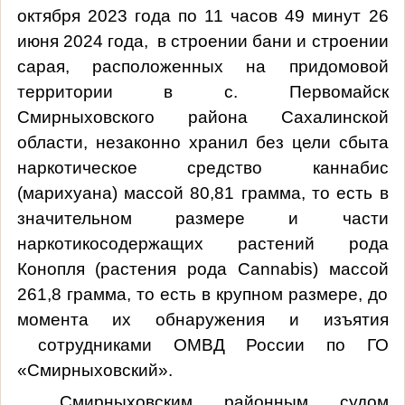
октября 2023 года по 11 часов 49 минут 26
июня 2024 года, в строении бани и строении
сарая, расположенных на придомовой
территории в с. Первомайск
Смирныховского района Сахалинской
области, незаконно хранил без цели сбыта
наркотическое средство каннабис
(марихуана) массой 80,81 грамма, то есть в
значительном размере и части
наркотикосодержащих растений рода
Конопля (растения рода Cannabis) массой
261,8 грамма, то есть в крупном размере, до
момента их обнаружения и изъятия
сотрудниками ОМВД России по ГО
«Смирныховский».
Смирныховским районным судом